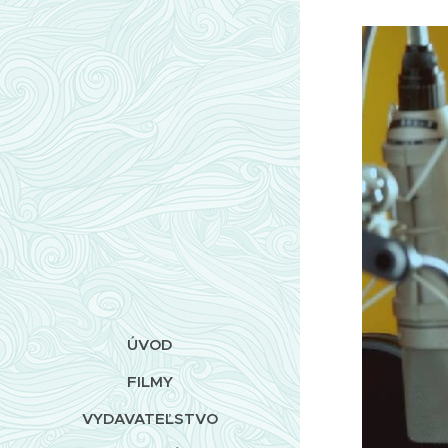
ÚVOD
FILMY
VYDAVATEĽSTVO