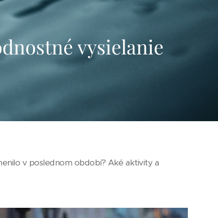
odnostné vysielanie
menilo v poslednom období? Aké aktivity a