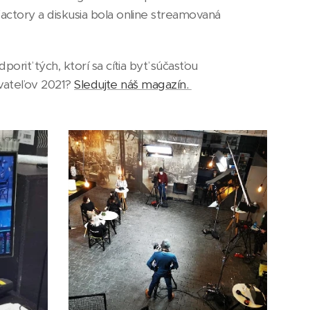
actory a diskusia bola online streamovaná
.
oriť tých, ktorí sa cítia byť súčasťou
byvateľov 2021?
Sledujte náš magazín.