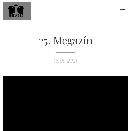
25. Megazín
16.09.2021